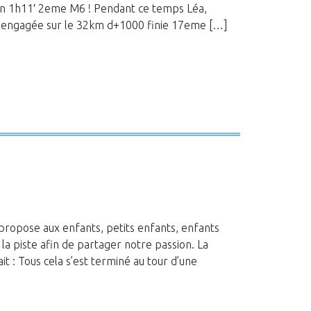
en 1h11′ 2eme M6 ! Pendant ce temps Léa,
 Léa engagée sur le 32km d+1000 finie 17eme […]
propose aux enfants, petits enfants, enfants
a piste afin de partager notre passion. La
 : Tous cela s’est terminé au tour d’une