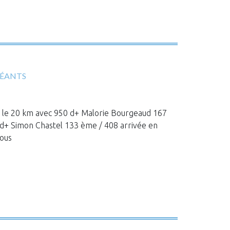
GÉANTS
r le 20 km avec 950 d+ Malorie Bourgeaud 167
d+ Simon Chastel 133 ème / 408 arrivée en
ous