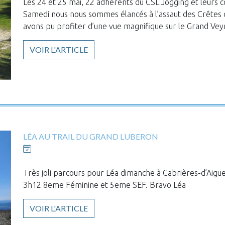
Les 24 et 25 mai, 22 adhérents du CSL Jogging et leurs c
Samedi nous nous sommes élancés à l’assaut des Crêtes d
avons pu profiter d’une vue magnifique sur le Grand Vey
VOIR L'ARTICLE
LÉA AU TRAIL DU GRAND LUBERON
Très joli parcours pour Léa dimanche à Cabrières-d’Aigues 
3h12 8eme Féminine et 5eme SEF. Bravo Léa
VOIR L'ARTICLE