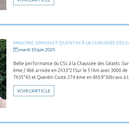
MALORIE, SIMON ET QUENTIN À LA CHAUSSÉE DES 
mardi 10 juin 2025
Belle performance du CSL à la Chaussée des Géants :Su
ème / 466 arrivée en 2h33″21Sur le 51km avec 3000 de 
7h35″43 et Quentin Coste 274 ème en 8h59″30bravo à t
VOIR L'ARTICLE