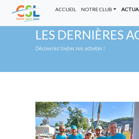
ACCUEIL
NOTRE CLUB
ACTUA
LES DERNIÈRES A
Découvrez toutes nos activités !