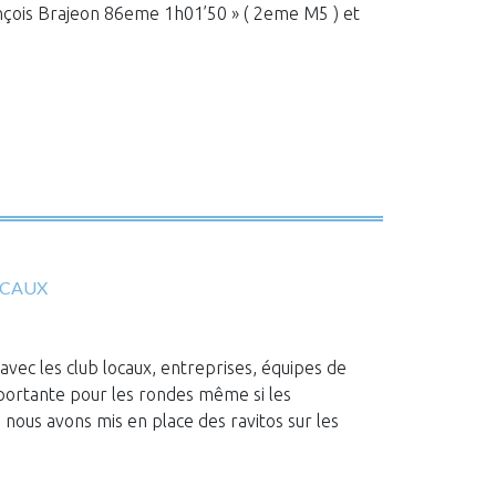
çois Brajeon 86eme 1h01’50 » ( 2eme M5 ) et
OCAUX
vec les club locaux, entreprises, équipes de
portante pour les rondes même si les
a nous avons mis en place des ravitos sur les