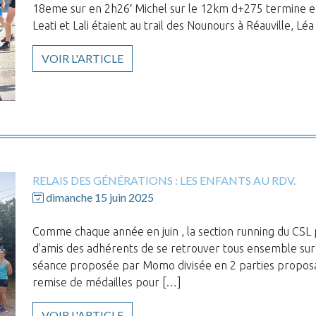
18eme sur en 2h26′ Michel sur le 12km d+275 termine 
Leati et Lali étaient au trail des Nounours à Réauville,
VOIR L'ARTICLE
RELAIS DES GÉNÉRATIONS : LES ENFANTS AU RDV.
dimanche 15 juin 2025
Comme chaque année en juin , la section running du CSL 
d’amis des adhérents de se retrouver tous ensemble sur l
séance proposée par Momo divisée en 2 parties proposait
remise de médailles pour […]
VOIR L'ARTICLE