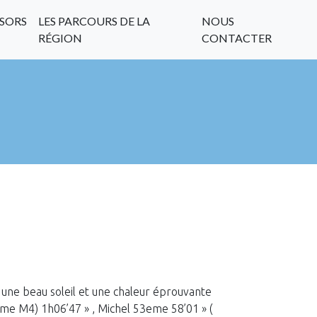
SORS
LES PARCOURS DE LA
NOUS
RÉGION
CONTACTER
s une beau soleil et une chaleur éprouvante
me M4) 1h06’47 » , Michel 53eme 58’01 » (