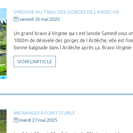
VIRGINIE AU TRAIL DES GORGES DE L ARDÈCHE
samedi 31 mai 2025
Un grand bravo à Virginie qui s est lancée Samedi sous u
1000m de dénivelé des gorges de l Ardèche, elle est finis
bonne baignade dans l Ardèche après ça. Bravo Virginie
VOIR L'ARTICLE
WE RANDO À FONT D’URLE
mardi 27 mai 2025