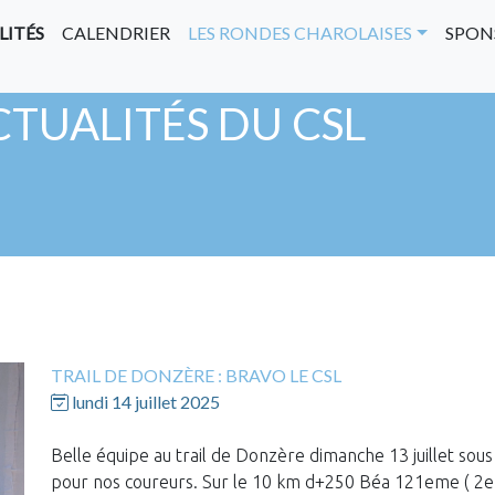
LITÉS
CALENDRIER
LES RONDES CHAROLAISES
SPON
CTUALITÉS DU CSL
TRAIL DE DONZÈRE : BRAVO LE CSL
lundi 14 juillet 2025
Belle équipe au trail de Donzère dimanche 13 juillet sou
pour nos coureurs. Sur le 10 km d+250 Béa 121eme ( 2e