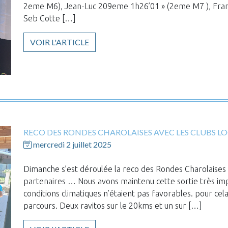
2eme M6), Jean-Luc 209eme 1h26’01 » (2eme M7 ), Fran
Seb Cotte […]
VOIR L'ARTICLE
RECO DES RONDES CHAROLAISES AVEC LES CLUBS L
mercredi 2 juillet 2025
Dimanche s’est déroulée la reco des Rondes Charolaises a
partenaires … Nous avons maintenu cette sortie très im
conditions climatiques n’étaient pas favorables. pour cel
parcours. Deux ravitos sur le 20kms et un sur […]