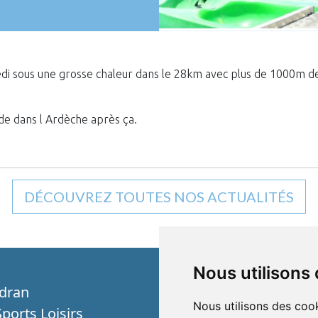
edi sous une grosse chaleur dans le 28km avec plus de 1000m de
ade dans l Ardèche après ça.
DÉCOUVREZ TOUTES NOS ACTUALITÉS
Nous utilisons
dran
Nous utilisons des cook
ports Loisirs