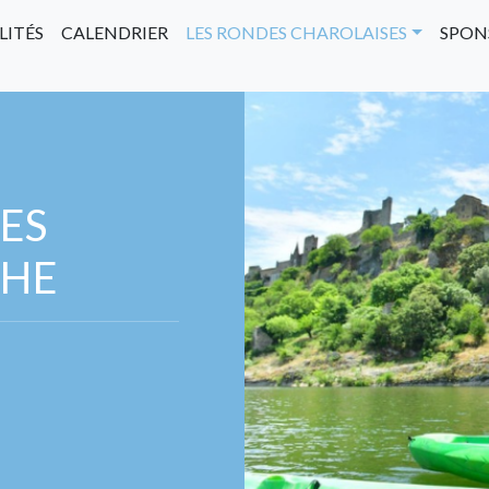
LITÉS
CALENDRIER
LES RONDES CHAROLAISES
SPON
DES
CHE