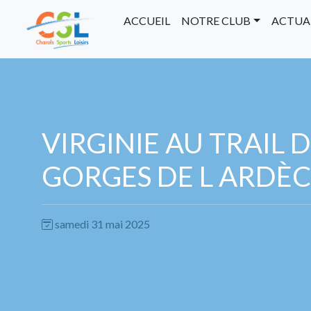
ACCUEIL
NOTRE CLUB
ACTUA
VIRGINIE AU TRAIL 
GORGES DE L ARDÈ
samedi 31 mai 2025