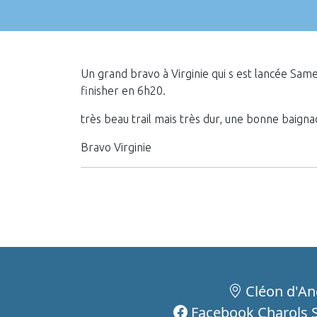
Un grand bravo à Virginie qui s est lancée Sam
finisher en 6h20.
très beau trail mais très dur, une bonne baign
Bravo Virginie
Cléon d'An
Facebook Charols S