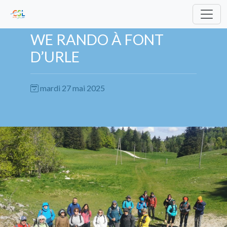
WE RANDO À FONT
D’URLE
mardi 27 mai 2025