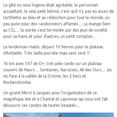
Le gîte ou nous logions était agréable, le personnel
accueillant, le seul petit bémol, c’est qu’il n’y pas eu assez de
tartiflette au bleu et au reblochon pour tout le monde, un
peu juste pour des randonneurs affamés… ca mange bien
au CSL… la soirée s’est terminée par des jeux de société
pour certains et pour d’autres, un petit comptoir…
Le lendemain matin, départ 10 heures pour le plateau
d’Ambelle. Très belle journée mais sans vent !!!
16 km avec 547 de D+, très jolie rando sur un plateau
couvert de fleurs… Gentianes, Narcisses, Ail des Ours… pic
nic face à la vallée de la Drôme, les 3 becs et
Rochecolombe.
Un grand Merci à Jacques pour l’organisation de ce
magnifique We et à Chantal et Laurence qui nous ont fait
découvrir ces randos de toutes beautés…