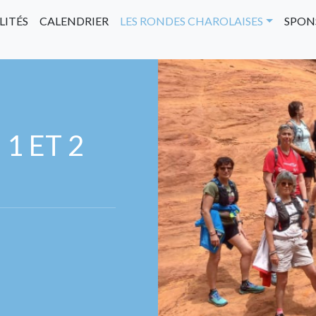
LITÉS
CALENDRIER
LES RONDES CHAROLAISES
SPON
1 ET 2