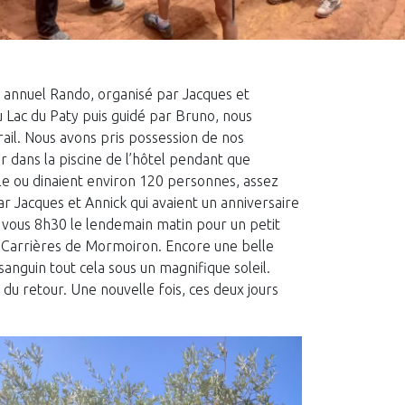
e annuel Rando, organisé par Jacques et
 Lac du Paty puis guidé par Bruno, nous
ail. Nous avons pris possession de nos
 dans la piscine de l’hôtel pendant que
alle ou dinaient environ 120 personnes, assez
r Jacques et Annick qui avaient un anniversaire
ous 8h30 le lendemain matin pour un petit
es Carrières de Mormoiron. Encore une belle
anguin tout cela sous un magnifique soleil.
u retour. Une nouvelle fois, ces deux jours