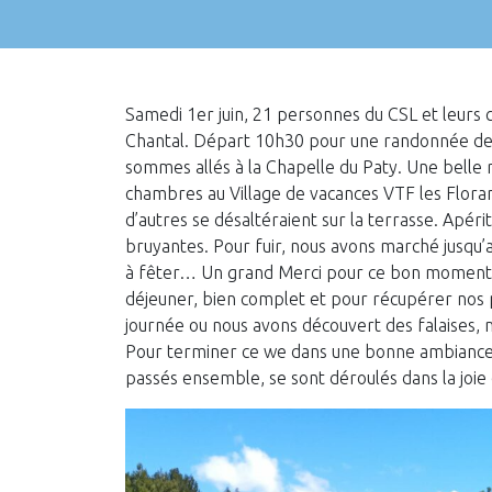
Samedi 1er juin, 21 personnes du CSL et leurs 
Chantal. Départ 10h30 pour une randonnée de 1
sommes allés à la Chapelle du Paty. Une belle 
chambres au Village de vacances VTF les Floran
d’autres se désaltéraient sur la terrasse. Apéri
bruyantes. Pour fuir, nous avons marché jusqu’a
à fêter… Un grand Merci pour ce bon moment. 
déjeuner, bien complet et pour récupérer nos p
journée ou nous avons découvert des falaises, m
Pour terminer ce we dans une bonne ambiance, l
passés ensemble, se sont déroulés dans la joi