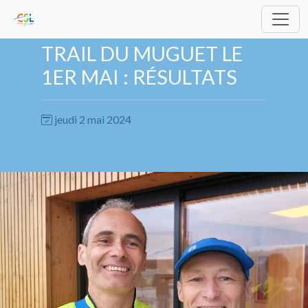
TRAIL DU MUGUET LE
1ER MAI : RÉSULTATS
jeudi 2 mai 2024