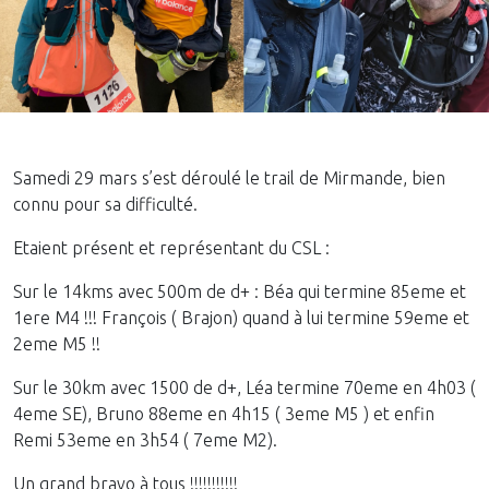
Samedi 29 mars s’est déroulé le trail de Mirmande, bien
connu pour sa difficulté.
Etaient présent et représentant du CSL :
Sur le 14kms avec 500m de d+ : Béa qui termine 85eme et
1ere M4 !!! François ( Brajon) quand à lui termine 59eme et
2eme M5 !!
Sur le 30km avec 1500 de d+, Léa termine 70eme en 4h03 (
4eme SE), Bruno 88eme en 4h15 ( 3eme M5 ) et enfin
Remi 53eme en 3h54 ( 7eme M2).
Un grand bravo à tous !!!!!!!!!!!