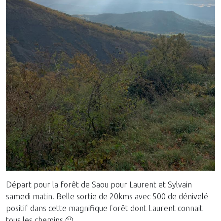
Départ pour la forêt de Saou pour Laurent et Sylvain
samedi matin. Belle sortie de 20kms avec 500 de dénivelé
positif dans cette magnifique forêt dont Laurent connait
tous les chemins 🙂