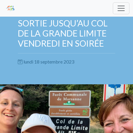
SORTIE JUSQU’AU COL
DE LA GRANDE LIMITE
VENDREDI EN SOIRÉE
lundi 18 septembre 2023