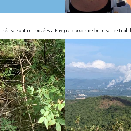
 Béa se sont retrouvées à Puygiron pour une belle sortie trail 