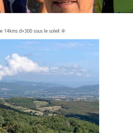
de 14kms d+300 sous le soleil 🌞