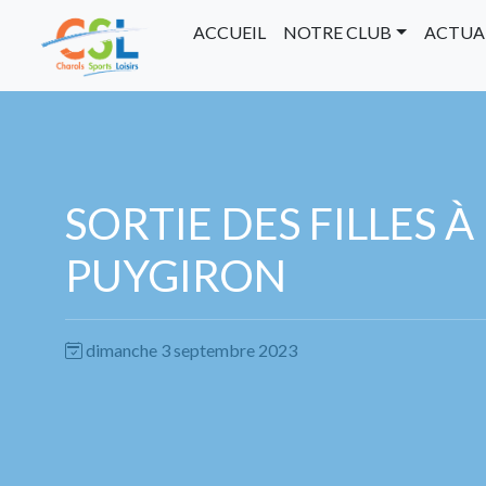
ACCUEIL
NOTRE CLUB
ACTUA
SORTIE DES FILLES À
PUYGIRON
dimanche 3 septembre 2023