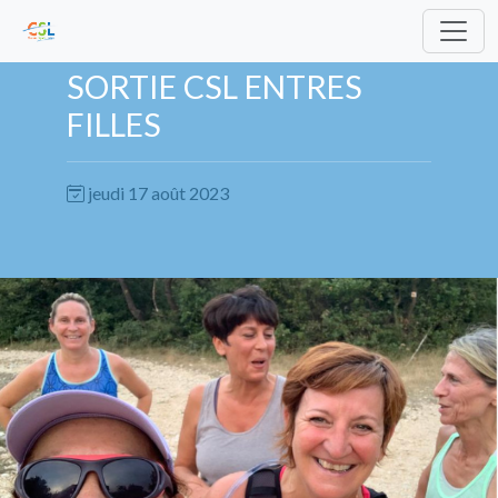
SORTIE CSL ENTRES
FILLES
jeudi 17 août 2023