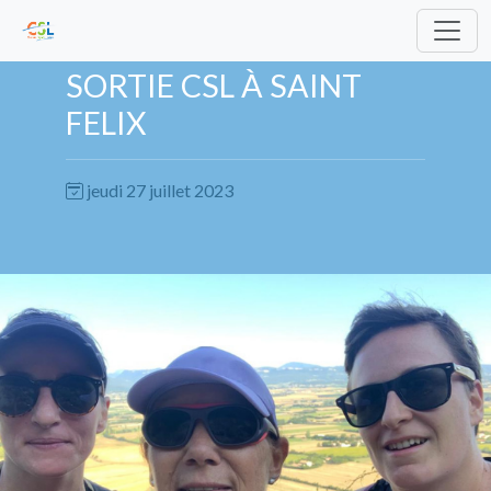
SORTIE CSL À SAINT
FELIX
jeudi 27 juillet 2023