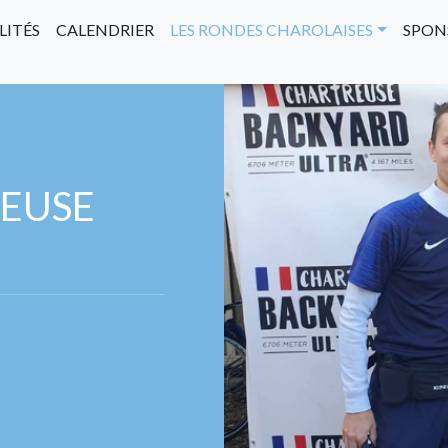
LITÉS
CALENDRIER
LES RONDES CHAROLAISES
SPON
REUSE