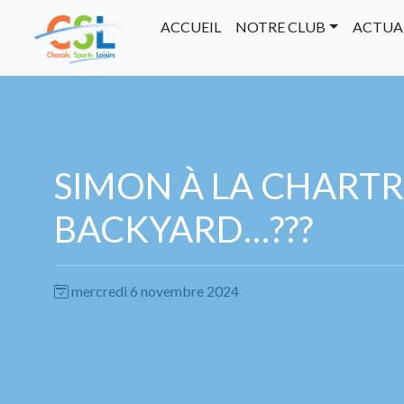
ACCUEIL
NOTRE CLUB
ACTUA
SIMON À LA CHART
BACKYARD…???
mercredi 6 novembre 2024