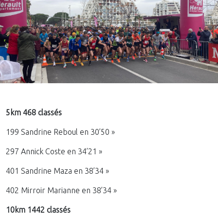
5km 468 classés
199 Sandrine Reboul en 30’50 »
297 Annick Coste en 34’21 »
401 Sandrine Maza en 38’34 »
402 Mirroir Marianne en 38’34 »
10km 1442 classés