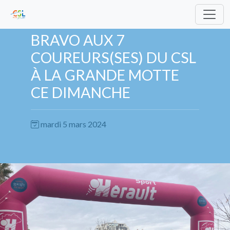
BRAVO AUX 7
COUREURS(SES) DU CSL
À LA GRANDE MOTTE
CE DIMANCHE
mardi 5 mars 2024