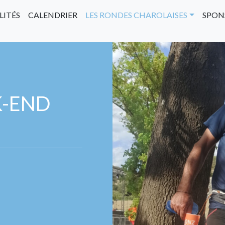
LITÉS
CALENDRIER
LES RONDES CHAROLAISES
SPON
K-END