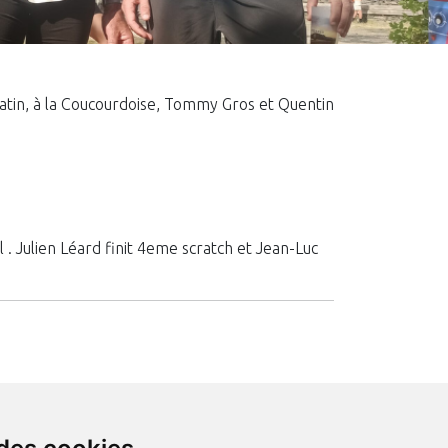
 matin, à la Coucourdoise, Tommy Gros et Quentin
 . Julien Léard finit 4eme scratch et Jean-Luc