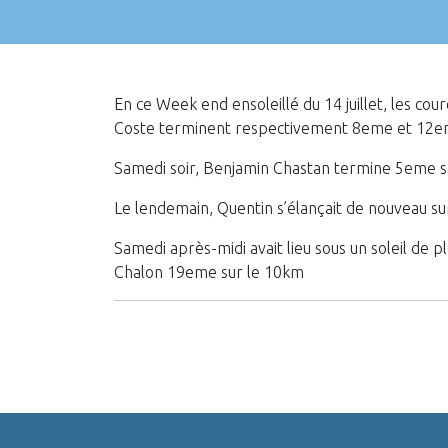
En ce Week end ensoleillé du 14 juillet, les co
Coste terminent respectivement 8eme et 12em
Samedi soir, Benjamin Chastan termine 5eme sc
Le lendemain, Quentin s’élançait de nouveau su
Samedi après-midi avait lieu sous un soleil de 
Chalon 19eme sur le 10km