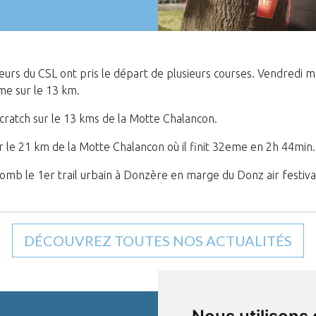
ureurs du CSL ont pris le départ de plusieurs courses. Vendredi
e sur le 13 km.
ratch sur le 13 kms de la Motte Chalancon.
r le 21 km de la Motte Chalancon où il finit 32eme en 2h 44min.
plomb le 1er trail urbain à Donzère en marge du Donz air festival
DÉCOUVREZ TOUTES NOS ACTUALITÉS