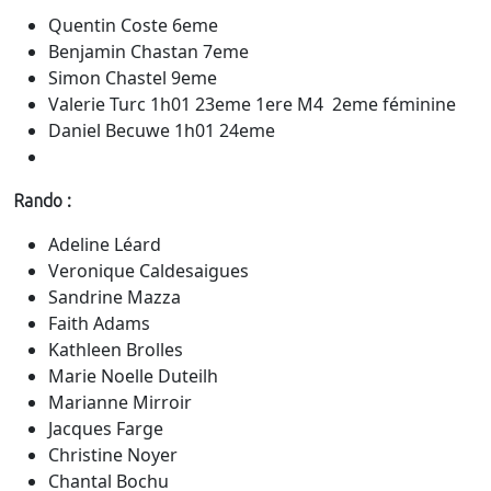
Quentin Coste 6eme
Benjamin Chastan 7eme
Simon Chastel 9eme
Valerie Turc 1h01 23eme 1ere M4 2eme féminine
Daniel Becuwe 1h01 24eme
Rando :
Adeline Léard
Veronique Caldesaigues
Sandrine Mazza
Faith Adams
Kathleen Brolles
Marie Noelle Duteilh
Marianne Mirroir
Jacques Farge
Christine Noyer
Chantal Bochu