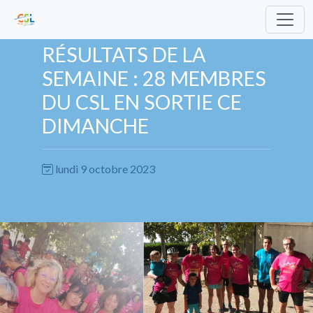
RÉSULTATS DE LA
SEMAINE : 28 MEMBRES
DU CSL EN SORTIE CE
DIMANCHE
lundi 9 octobre 2023