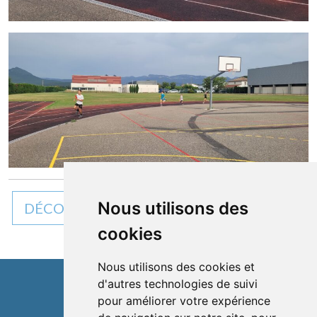
Nous utilisons des
DÉCOUVREZ TOUTES NOS ACTUALITÉS
cookies
Nous utilisons des cookies et
d'autres technologies de suivi
pour améliorer votre expérience
Cléon d'Andran