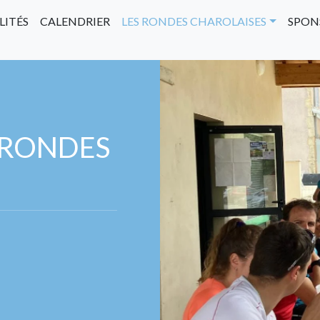
LITÉS
CALENDRIER
LES RONDES CHAROLAISES
SPON
 RONDES