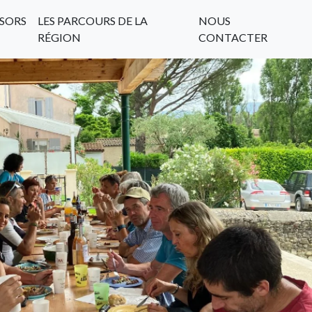
SORS
LES PARCOURS DE LA
NOUS
RÉGION
CONTACTER