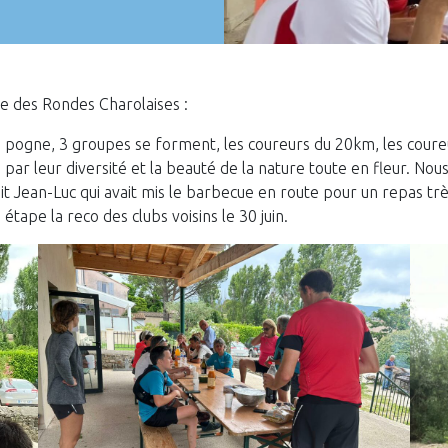
ce des Rondes Charolaises :
é pogne, 3 groupes se forment, les coureurs du 20km, les cour
 par leur diversité et la beauté de la nature toute en fleur. No
it Jean-Luc qui avait mis le barbecue en route pour un repas t
étape la reco des clubs voisins le 30 juin.