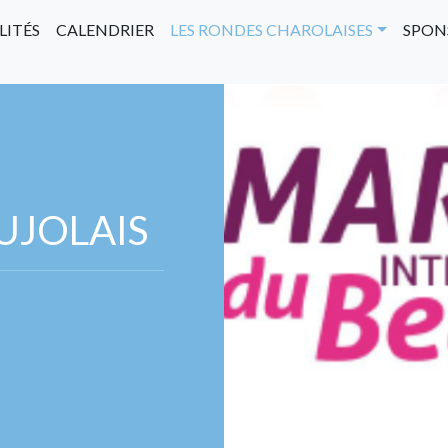
LITÉS
CALENDRIER
LES RONDES CHAROLAISES
SPON
UJOLAIS