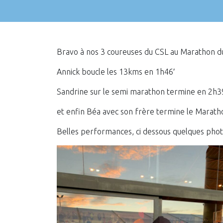
Bravo à nos 3 coureuses du CSL au Marathon du 
Annick boucle les 13kms en 1h46′
Sandrine sur le semi marathon termine en 2h3
et enfin Béa avec son frère termine le Marat
Belles performances, ci dessous quelques photo