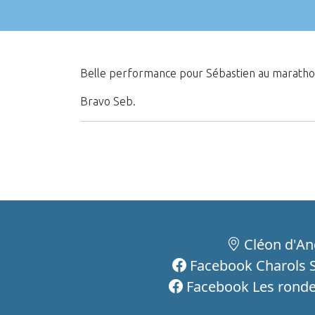
Belle performance pour Sébastien au marathon de
Bravo Seb.
Cléon d'An
Facebook Charols S
Facebook Les ronde