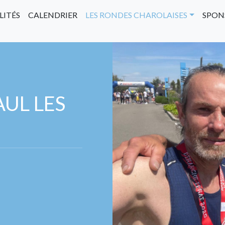
LITÉS
CALENDRIER
LES RONDES CHAROLAISES
SPON
UL LES