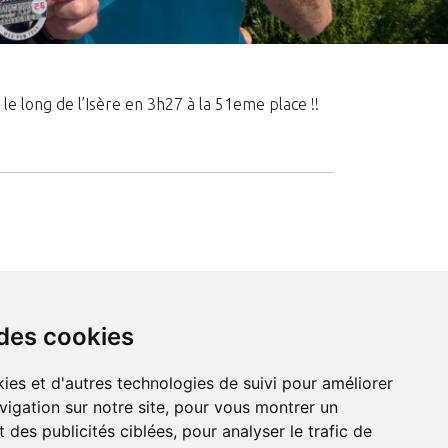
le long de l’Isère en 3h27 à la 51eme place !!
 des cookies
formulaire
téléphone
ies et d'autres technologies de suivi pour améliorer
e-mail
vigation sur notre site, pour vous montrer un
 des publicités ciblées, pour analyser le trafic de