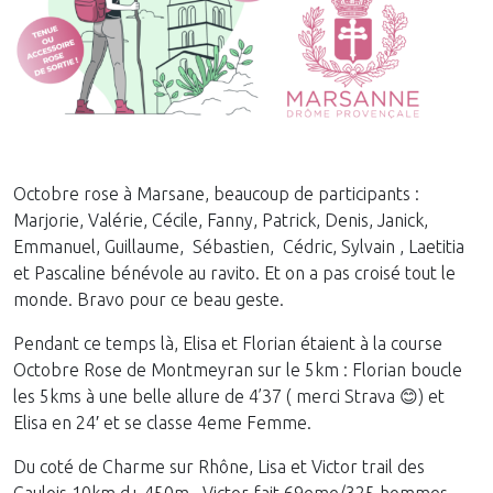
Octobre rose à Marsane, beaucoup de participants :
Marjorie, Valérie, Cécile, Fanny, Patrick, Denis, Janick,
Emmanuel, Guillaume, Sébastien, Cédric, Sylvain , Laetitia
et Pascaline bénévole au ravito. Et on a pas croisé tout le
monde. Bravo pour ce beau geste.
Pendant ce temps là, Elisa et Florian étaient à la course
Octobre Rose de Montmeyran sur le 5km : Florian boucle
les 5kms à une belle allure de 4’37 ( merci Strava 😊) et
Elisa en 24′ et se classe 4eme Femme.
Du coté de Charme sur Rhône, Lisa et Victor trail des