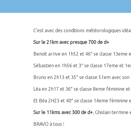
C’est avec des conditions météorologiques idéal
Sur le 21km avec presque 700 de d+
Benoit arrive en 1h52 et 46″ se classe 13eme
Sébastien en 1h56 et 3″ se classe 17eme et 1
Bruno en 2h13 et 35″ se classe 51em avec son
Léa en 2h17 et 36″ se classe 8eme féminine e
Et Béa 2H23 et 40″ se classe 14eme féminine
Sur le 11kms avec 300 de d+
, Ghislain termin
BRAVO à tous !