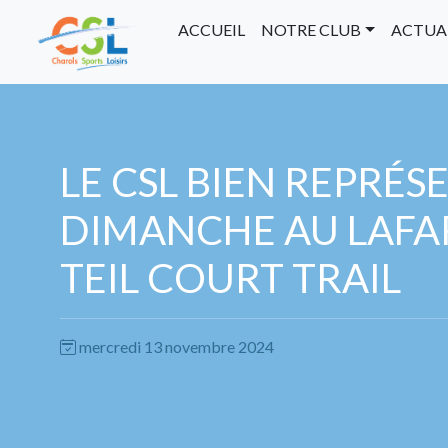
ACCUEIL
NOTRE CLUB
ACTUA
LE CSL BIEN REPRÉS
DIMANCHE AU LAFA
TEIL COURT TRAIL
mercredi 13 novembre 2024