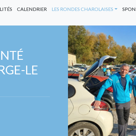
LITÉS
CALENDRIER
LES RONDES CHAROLAISES
SPON
ENTÉ
RGE-LE