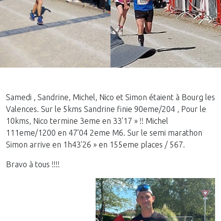
Samedi , Sandrine, Michel, Nico et Simon étaient à Bourg les
Valences. Sur le 5kms Sandrine finie 90eme/204 , Pour le
10kms, Nico termine 3eme en 33’17 » !! Michel
111eme/1200 en 47’04 2eme M6. Sur le semi marathon
Simon arrive en 1h43’26 » en 155eme places / 567.
Bravo à tous !!!!