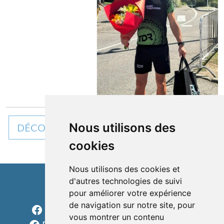
Nous utilisons des
DÉCOUVREZ TOUTES NOS ACTUALITÉS
cookies
Nous utilisons des cookies et
d'autres technologies de suivi
pour améliorer votre expérience
Cléon d'Andran
de navigation sur notre site, pour
Facebook Charols Sports Loisirs
vous montrer un contenu