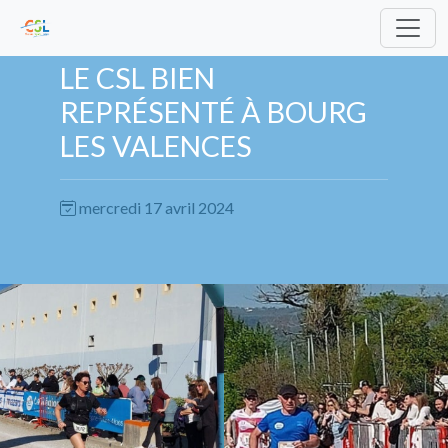
LE CSL BIEN
REPRÉSENTÉ À BOURG
LES VALENCES
mercredi 17 avril 2024