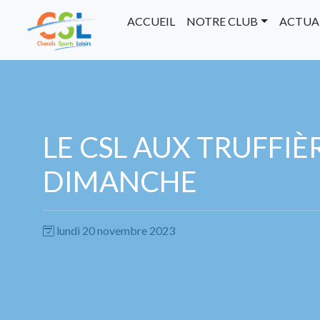
ACCUEIL
NOTRE CLUB
ACTUA
LE CSL AUX TRUFFIÈ
DIMANCHE
lundi 20 novembre 2023