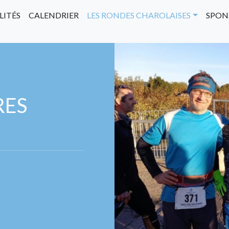
LITÉS
CALENDRIER
LES RONDES CHAROLAISES
SPON
RES