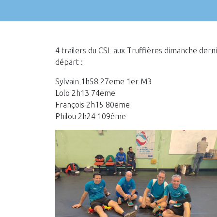
4 trailers du CSL aux Truffières dimanche derni
départ :
Sylvain 1h58 27eme 1er M3
Lolo 2h13 74eme
François 2h15 80eme
Philou 2h24 109ème