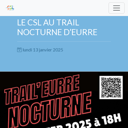
LE CSL AU TRAIL
NOCTURNE D’EURRE
lundi 13 janvier 2025