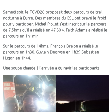
Samedi soir, le TCVD26 proposait deux parcours de trail
nocturne à Eurre. Des membres du CSL ont bravé le froid
pour y participer. Michel Piollet s’est inscrit sur le parcours
de 7.5kms qu’il a réalisé en 47’30 ». Faith Adams a réalisé le
parcours en 1h1min
Sur le parcours de 14kms, François Brajon a réalisé le
parcours en 1h30, Guylain Degryse en 1h39 Sebastien
Hugon en 1h44.
Une soupe chaude à l’arrivée a du ravir les participants