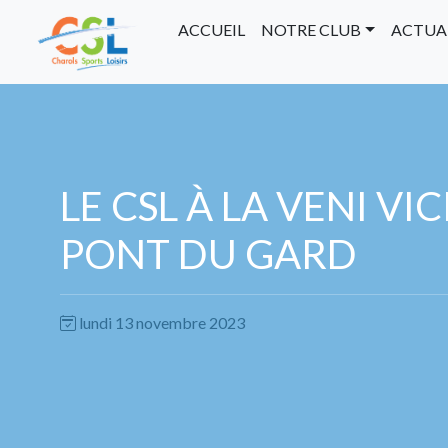
ACCUEIL
NOTRE CLUB
ACTUA
LE CSL À LA VENI VIC
PONT DU GARD
lundi 13 novembre 2023