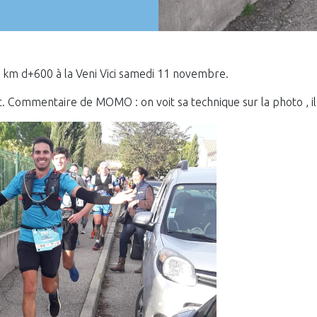
km d+600 à la Veni Vici samedi 11 novembre.
. Commentaire de MOMO : on voit sa technique sur la photo , i