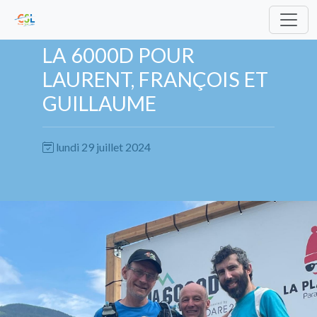
LA 6000D POUR
LAURENT, FRANÇOIS ET
GUILLAUME
lundi 29 juillet 2024