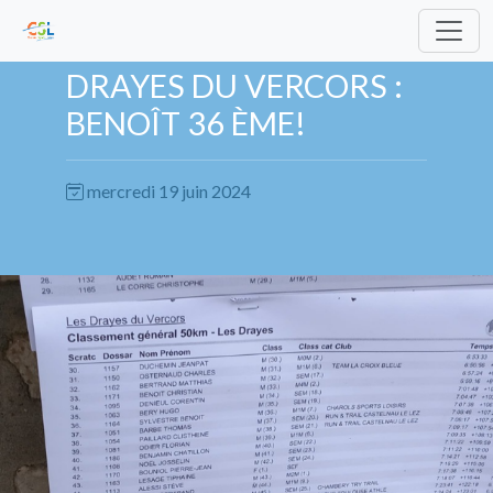
DRAYES DU VERCORS :
BENOÎT 36 ÈME!
mercredi 19 juin 2024