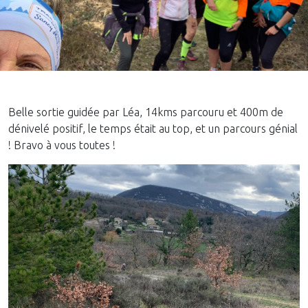
Belle sortie guidée par Léa, 14kms parcouru et 400m de
dénivelé positif, le temps était au top, et un parcours génial
! Bravo à vous toutes !