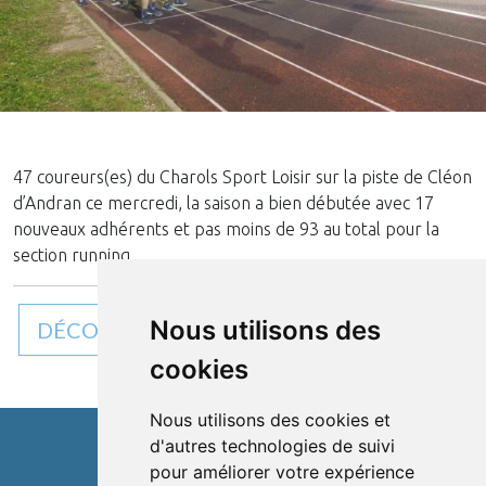
47 coureurs(es) du Charols Sport Loisir sur la piste de Cléon
d’Andran ce mercredi, la saison a bien débutée avec 17
nouveaux adhérents et pas moins de 93 au total pour la
section running.
Nous utilisons des
DÉCOUVREZ TOUTES NOS ACTUALITÉS
cookies
Nous utilisons des cookies et
d'autres technologies de suivi
pour améliorer votre expérience
Cléon d'Andran